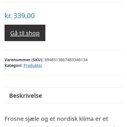
kr.
339,00
Gå til shop
Varenummer (SKU):
8948513867483346134
Kategori:
Produkter
Beskrivelse
Frosne sjæle og et nordisk klima er et