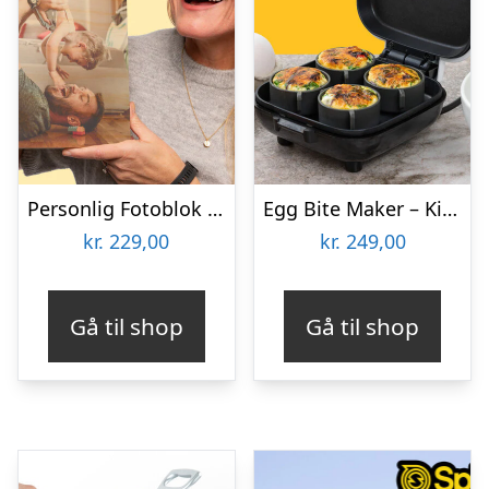
Personlig Fotoblok i Træ
Egg Bite Maker – KitchPro
kr.
229,00
kr.
249,00
Gå til shop
Gå til shop