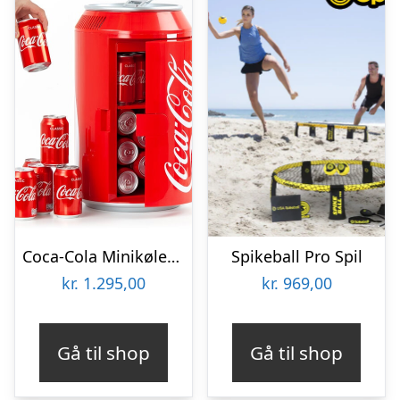
Coca-Cola Minikøleskab
Spikeball Pro Spil
kr.
1.295,00
kr.
969,00
Gå til shop
Gå til shop