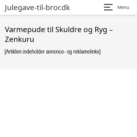
Julegave-til-bror.dk
Menu
Varmepude til Skuldre og Ryg –
Zenkuru