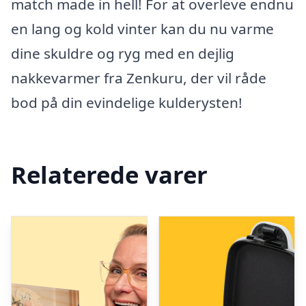
match made in hell! For at overleve endnu
en lang og kold vinter kan du nu varme
dine skuldre og ryg med en dejlig
nakkevarmer fra Zenkuru, der vil råde
bod på din evindelige kulderysten!
Relaterede varer